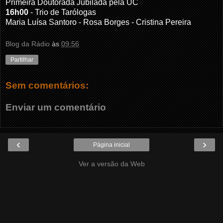
Primeira Doutorada Jubilada pela UC
16h00
- Trio de Tarólogas
Maria Luísa Santoro - Rosa Borges - Cristina Pereira
Blog da Rádio
às
09:56
Partilhar
Sem comentários:
Enviar um comentário
‹
›
Página inicial
Ver a versão da Web