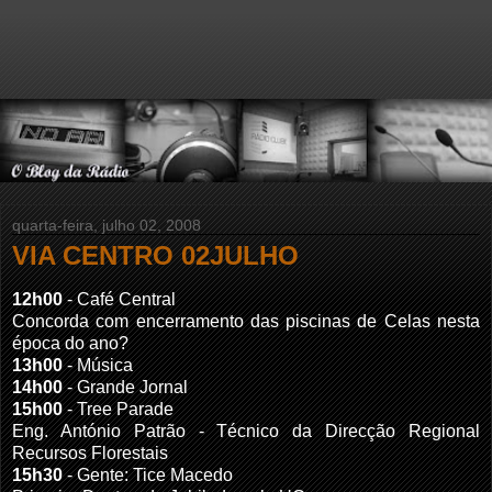
quarta-feira, julho 02, 2008
VIA CENTRO 02JULHO
12h00
- Café Central
Concorda com encerramento das piscinas de Celas nesta
época do ano?
13h00
- Música
14h00
- Grande Jornal
15h00
- Tree Parade
Eng. António Patrão - Técnico da Direcção Regional
Recursos Florestais
15h30
- Gente: Tice Macedo